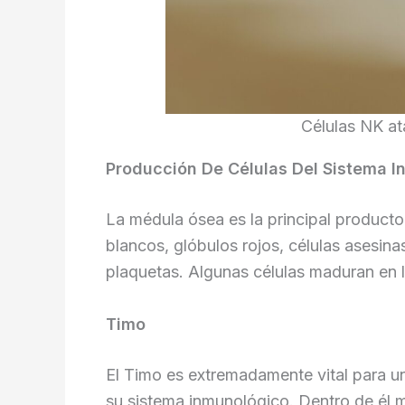
Células NK at
Producción De Células Del Sistema I
La médula ósea es la principal productor
blancos, glóbulos rojos, células asesinas
plaquetas. Algunas células maduran en 
Timo
El Timo es extremadamente vital para un
su sistema inmunológico. Dentro de él m