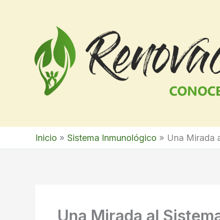
Ir
al
contenido
Inicio
Sistema Inmunológico
Una Mirada a
Una Mirada al Sistem