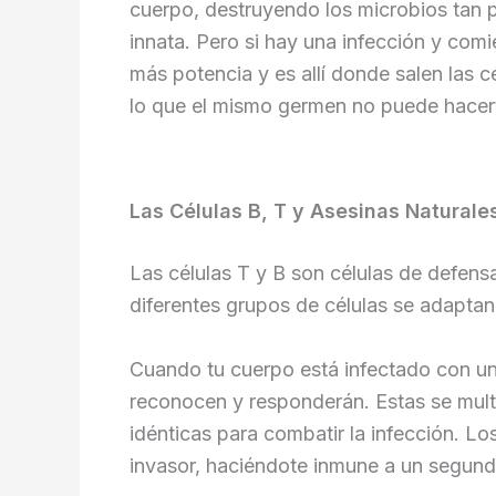
cuerpo, destruyendo los microbios tan p
innata. Pero si hay una infección y com
más potencia y es allí donde salen las c
lo que el mismo germen no puede hacer
Las Células B, T y Asesinas Naturale
Las células T y B son células de defens
diferentes grupos de células se adaptan
Cuando tu cuerpo está infectado con un g
reconocen y responderán. Estas se multi
idénticas para combatir la infección. Lo
invasor, haciéndote inmune a un segund