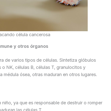
acando célula cancerosa
nmune y otros órganos
a de varios tipos de células. Sintetiza glóbulos
 o NK, células B, células T, granulocitos y
la médula ósea, otras maduran en otros lugares.
 niño, ya que es responsable de destruir o romper
aduran las células T.