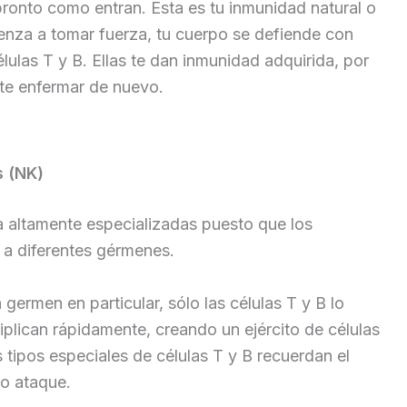
ronto como entran. Esta es tu inmunidad natural o
ienza a tomar fuerza, tu cuerpo se defiende con
élulas T y B. Ellas te dan inmunidad adquirida, por
te enfermar de nuevo.
s (NK)
a altamente especializadas puesto que los
 a diferentes gérmenes.
ermen en particular, sólo las células T y B lo
plican rápidamente, creando un ejército de células
s tipos especiales de células T y B recuerdan el
o ataque.