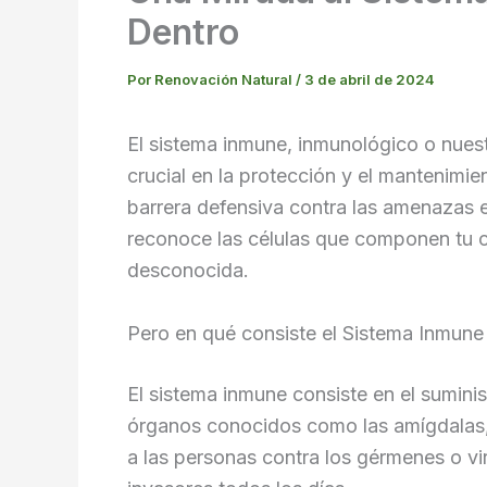
Dentro
Por
Renovación Natural
/
3 de abril de 2024
El sistema inmune, inmunológico o nue
crucial en la protección y el mantenimi
barrera defensiva contra las amenazas ex
reconoce las células que componen tu c
desconocida.
Pero en qué consiste el Sistema Inmune
El sistema inmune consiste en el suminist
órganos conocidos como las amígdalas, 
a las personas contra los gérmenes o vi