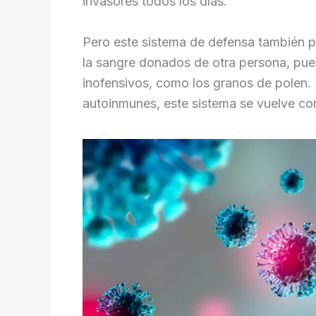
invasores todos los días.
Pero este sistema de defensa también 
la sangre donados de otra persona, pue
inofensivos, como los granos de polen
autoinmunes, este sistema se vuelve con