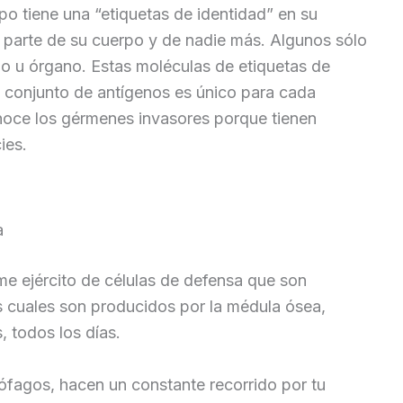
po tiene una “etiquetas de identidad” en su
o parte de su cuerpo y de nadie más. Algunos sólo
do u órgano. Estas moléculas de etiquetas de
e conjunto de antígenos es único para cada
noce los gérmenes invasores porque tienen
ies.
a
me ejército de células de defensa que son
os cuales son producidos por la médula ósea,
 todos los días.
ófagos, hacen un constante recorrido por tu