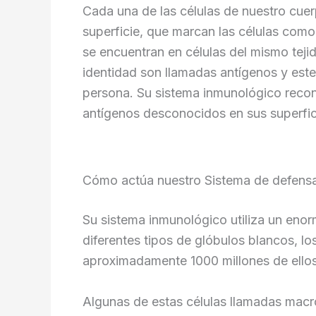
Cada una de las células de nuestro cuer
superficie, que marcan las células com
se encuentran en células del mismo teji
identidad son llamadas antígenos y est
persona. Su sistema inmunológico reco
antígenos desconocidos en sus superfic
Cómo actúa nuestro Sistema de defens
Su sistema inmunológico utiliza un enor
diferentes tipos de glóbulos blancos, l
aproximadamente 1000 millones de ellos,
Algunas de estas células llamadas macr