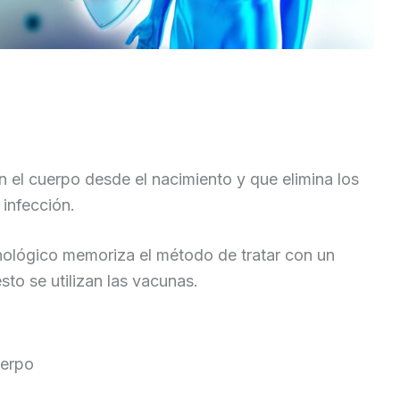
 el cuerpo desde el nacimiento y que elimina los
infección.
nológico memoriza el método de tratar con un
 esto se utilizan las vacunas.
uerpo