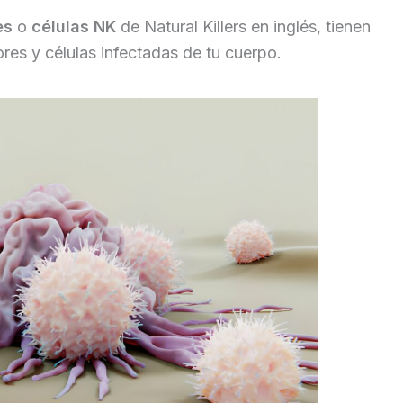
es
o
células NK
de Natural Killers en inglés, tienen
ores y células infectadas de tu cuerpo.