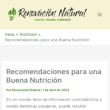
Ir
al
contenido
Inicio
Nutrición
Recomendaciones para una Buena Nutrición
Recomendaciones para una
Buena Nutrición
Por
Renovación Natural
/
1 de abril de 2024
En un mundo lleno de información contradictoria y
modas dietéticas pasajeras, puede resultar