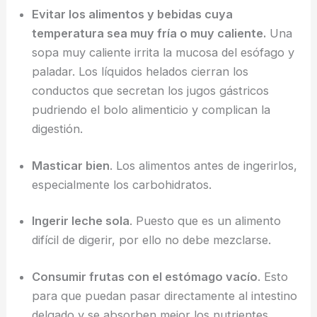
Evitar los alimentos y bebidas cuya
temperatura sea muy fría o muy caliente.
Una
sopa muy caliente irrita la mucosa del esófago y
paladar. Los líquidos helados cierran los
conductos que secretan los jugos gástricos
pudriendo el bolo alimenticio y complican la
digestión.
Masticar bien
. Los alimentos antes de ingerirlos,
especialmente los carbohidratos.
Ingerir leche sola
. Puesto que es un alimento
difícil de digerir, por ello no debe mezclarse.
Consumir frutas con el estómago vacío
. Esto
para que puedan pasar directamente al intestino
delgado y se absorben mejor los nutrientes.